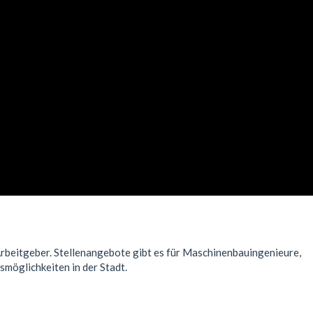
rbeitgeber. Stellenangebote gibt es für Maschinenbauingenieure,
smöglichkeiten in der Stadt.