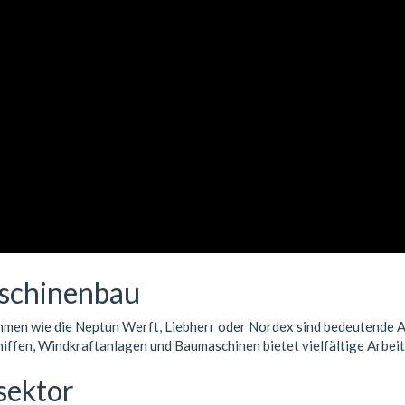
aschinenbau
hmen wie die Neptun Werft, Liebherr oder Nordex sind bedeutende A
iffen, Windkraftanlagen und Baumaschinen bietet vielfältige Arbeit
sektor