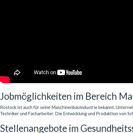
Jobmöglichkeiten im Bereich M
Rostock ist auch für seine Maschinenbauindustrie bekannt. Unterne
Techniker und Facharbeiter. Die Entwicklung und Produktion von Sch
Stellenangebote im Gesundheits