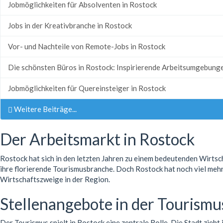
Jobmöglichkeiten für Absolventen in Rostock
Jobs in der Kreativbranche in Rostock
Vor- und Nachteile von Remote-Jobs in Rostock
Die schönsten Büros in Rostock: Inspirierende Arbeitsumgebung
Jobmöglichkeiten für Quereinsteiger in Rostock
Weitere Beiträge...
Der Arbeitsmarkt in Rostock
Rostock hat sich in den letzten Jahren zu einem bedeutenden Wirtsch
ihre florierende Tourismusbranche. Doch Rostock hat noch viel mehr
Wirtschaftszweige in der Region.
Stellenangebote in der Tourism
Der Tourismus spielt in Rostock eine zentrale Rolle. Die Stadt zieht