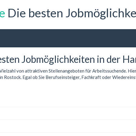
e
Die besten Jobmöglichke
esten Jobmöglichkeiten in der Ha
ielzahl von attraktiven Stellenangeboten für Arbeitssuchende. Hier
 Rostock. Egal ob Sie Berufseinsteiger, Fachkraft oder Wiedereinste